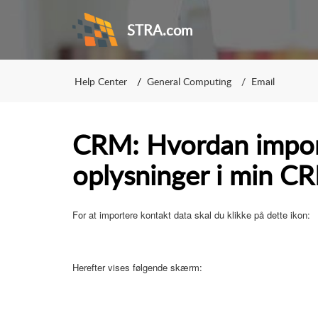
STRA.com
Help Center
General Computing
Email
CRM: Hvordan import
oplysninger i min C
For at importere kontakt data skal du klikke på dette ikon:
Herefter vises følgende skærm: