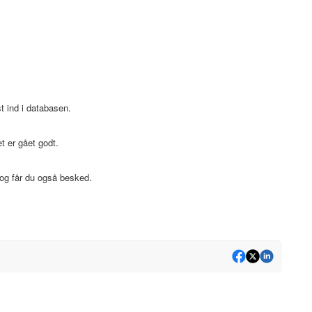
t ind i databasen.
t er gået godt.
 og får du også besked.