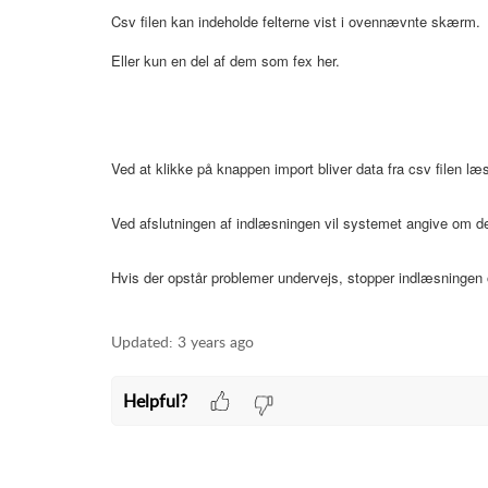
Csv filen kan indeholde felterne vist i ovennævnte skærm.
Eller kun en del af dem som fex her.
Ved at klikke på knappen import bliver data fra csv filen læs
Ved afslutningen af indlæsningen vil systemet angive om de
Hvis der opstår problemer undervejs, stopper indlæsningen
Updated:
3 years ago
Helpful?